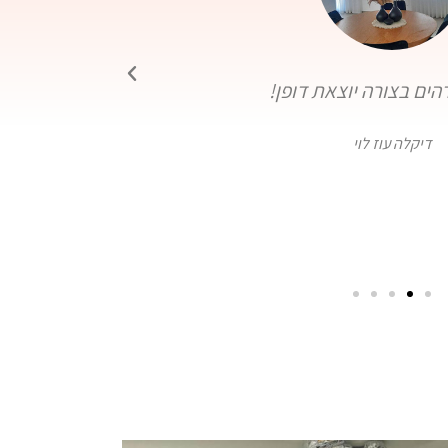
הים בצורה יוצאת דופן!
הגיעו היצירות
דיקלה עוז לוי