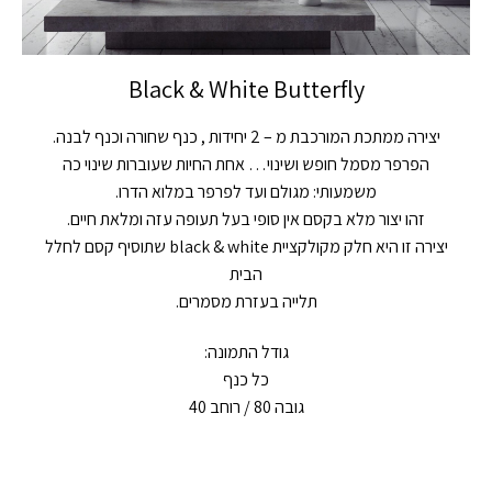
Black & White Butterfly
יצירה ממתכת המורכבת מ – 2 יחידות , כנף שחורה וכנף לבנה.
הפרפר מסמל חופש ושינוי… אחת החיות שעוברות שינוי כה
משמעותי: מגולם ועד לפרפר במלוא הדרו.
זהו יצור מלא בקסם אין סופי בעל תעופה עזה ומלאת חיים.
יצירה זו היא חלק מקולקציית black & white שתוסיף קסם לחלל
הבית
תלייה בעזרת מסמרים.
גודל התמונה:
כל כנף
גובה 80 / רוחב 40