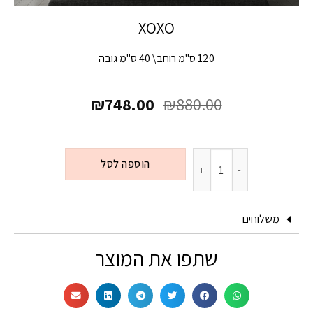
XOXO
120 ס"מ רוחב\ 40 ס"מ גובה
₪
748.00
₪
880.00
הוספה לסל
משלוחים
שתפו את המוצר