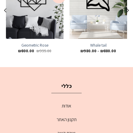
wishlist
wishlist
Geometric Rose
Whale tail
₪
800.00
₪
995.00
₪
980.00
–
₪
880.00
כללי
אודות
תקנון האתר