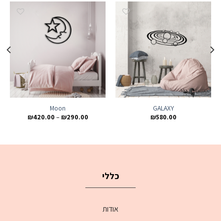
Add to
Add to
wishlist
wishlist
Moon
GALAXY
₪
420.00
–
₪
290.00
₪
580.00
כללי
אודות