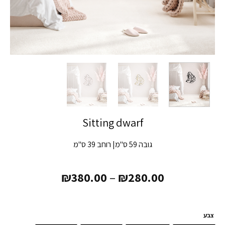
Sitting dwarf
גובה 59 ס"מ| רוחב 39 ס"מ
₪
380.00
–
₪
280.00
צבע