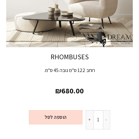
RHOMBUSES
רוחב 122 ס"מ גובה 45 ס"מ.
₪
680.00
הוספה לסל