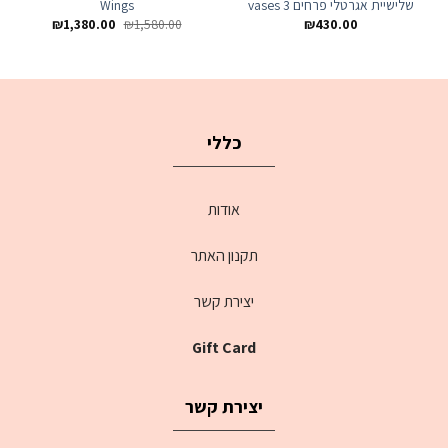
שלישיית אגרטלי פרחים 3 vases
Wings
₪
1,380.00
₪
1,580.00
₪
430.00
כללי
אודות
תקנון האתר
יצירת קשר
Gift Card
יצירת קשר