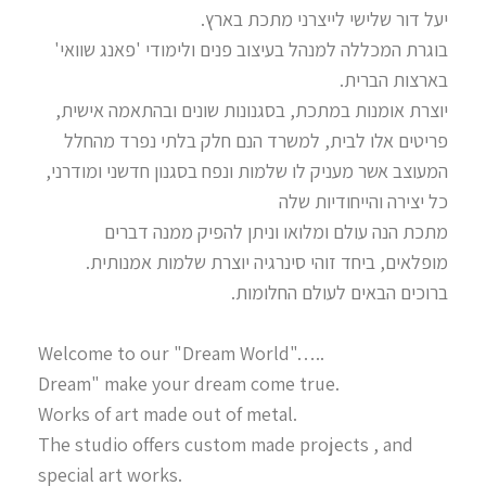
יעל דור שלישי לייצרני מתכת בארץ.
בוגרת המכללה למנהל בעיצוב פנים ולימודי 'פאנג שוואי'
בארצות הברית.
יוצרת אומנות במתכת, בסגנונות שונים ובהתאמה אישית,
פריטים אלו לבית, למשרד הנם חלק בלתי נפרד מהחלל
המעוצב אשר מעניק לו שלמות ונפח בסגנון חדשני ומודרני,
כל יצירה והייחודיות שלה
מתכת הנה עולם ומלואו וניתן להפיק ממנה דברים
מופלאים, ביחד זוהי סינרגיה יוצרת שלמות אמנותית.
ברוכים הבאים לעולם החלומות.
Welcome to our "Dream World"…..
Dream" make your dream come true.
Works of art made out of metal.
The studio offers custom made projects , and
special art works.